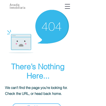
Arcadia
Inmobiliaria
There’s Nothing
Here...
We can’t find the page you’re looking for.
Check the URL, or head back home.